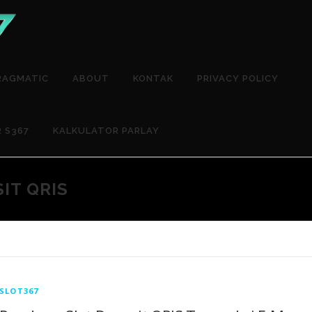
RAGMATIC
ABOUT
KONTAK
PRIVACY POLICY
 S367
KALKULATOR PARLAY
IT QRIS
SLOT367